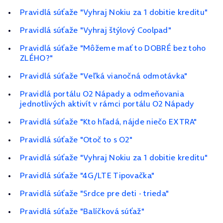
Pravidlá súťaže "Vyhraj Nokiu za 1 dobitie kreditu"
Pravidlá súťaže "Vyhraj štýlový Coolpad"
Pravidlá súťaže "Môžeme mať to DOBRÉ bez toho
ZLÉHO?"
Pravidlá súťaže "Veľká vianočná odmotávka"
Pravidlá portálu O2 Nápady a odmeňovania
jednotlivých aktivít v rámci portálu O2 Nápady
Pravidlá súťaže "Kto hľadá, nájde niečo EXTRA"
Pravidlá súťaže "Otoč to s O2"
Pravidlá súťaže "Vyhraj Nokiu za 1 dobitie kreditu"
Pravidlá súťaže "4G/LTE Tipovačka"
Pravidlá súťaže "Srdce pre deti - trieda"
Pravidlá súťaže "Balíčková súťaž"