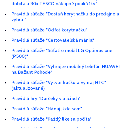
dobita a 30x TESCO nákupné poukážky"
Pravidlá súťaže "Dostaň korytnačku do predajne a
vyhraj"
Pravidlá súťaže "Odfoť korytnačku"
Pravidlá súťaže "Cestovateľská mánia"
Pravidlá súťaže "Súťaž o mobil LG Optimus one
(P500)"
Pravidlá súťaže "Vyhrajte mobilný telefón HUAWEI
na Bažant Pohode"
Pravidlá súťaže "Vytvor kačku a vyhraj HTC"
(aktualizované)
Pravidlá hry "Darčeky v uliciach"
Pravidlá súťaže "Hádaj, kde som"
Pravidlá súťaže "Každý like sa počíta"