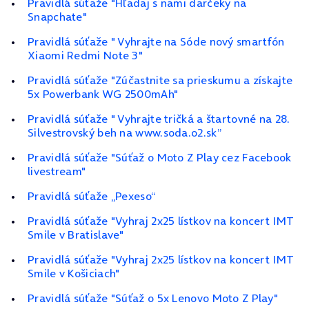
Pravidlá súťaže "Hľadaj s nami darčeky na
Snapchate"
Pravidlá súťaže " Vyhrajte na Sóde nový smartfón
Xiaomi Redmi Note 3"
Pravidlá súťaže "Zúčastnite sa prieskumu a získajte
5x Powerbank WG 2500mAh"
Pravidlá súťaže " Vyhrajte tričká a štartovné na 28.
Silvestrovský beh na www.soda.o2.sk”
Pravidlá súťaže "Súťaž o Moto Z Play cez Facebook
livestream"
Pravidlá súťaže „Pexeso“
Pravidlá súťaže "Vyhraj 2x25 lístkov na koncert IMT
Smile v Bratislave"
Pravidlá súťaže "Vyhraj 2x25 lístkov na koncert IMT
Smile v Košiciach"
Pravidlá súťaže "Súťaž o 5x Lenovo Moto Z Play"