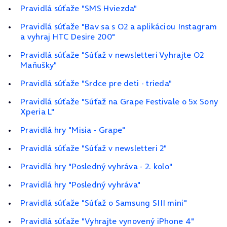
Pravidlá súťaže "SMS Hviezda"
Pravidlá súťaže "Bav sa s O2 a aplikáciou Instagram
a vyhraj HTC Desire 200"
Pravidlá súťaže "Súťaž v newsletteri Vyhrajte O2
Maňušky"
Pravidlá súťaže "Srdce pre deti - trieda"
Pravidlá súťaže "Súťaž na Grape Festivale o 5x Sony
Xperia L"
Pravidlá hry "Misia - Grape"
Pravidlá súťaže "Súťaž v newsletteri 2"
Pravidlá hry "Posledný vyhráva - 2. kolo"
Pravidlá hry "Posledný vyhráva"
Pravidlá súťaže "Súťaž o Samsung SIII mini"
Pravidlá súťaže "Vyhrajte vynovený iPhone 4"