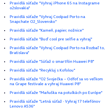
Pravidlá súťaže "Vyhraj iPhone 6S na Instagrame
o2slovakia"
Pravidlá súťaže "Vyhraj Coolpad Porto na
Snapchate O2_Slovensko"
Pravidlá súťaže "Kameň, papier, nožnice"
Pravidlá súťaže "Buď cool pre selfie a vyhraj"
Pravidlá súťaže "Vyhraj Coolpad Porto na Rozbaľ to,
Bratislava"
Pravidlá súťaže "Súťaž o smartfón Huawei P8"
Pravidlá súťaže "Recykluj s Kofolou"
Pravidlá súťaže "O2 Svoječka – Odfoť sa vo veľkom
na Grape festivale a vyhraj Huawei P8"
Pravidlá súťaže "Maňuška na potulkách po Európe"
Pravidlá súťaže "Letná súťaž - Vyhraj 17 telefónov
Lenovo A536"