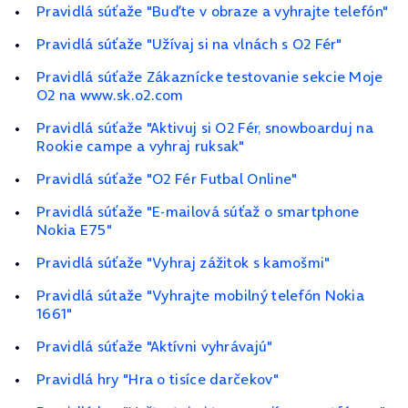
Pravidlá súťaže "Buďte v obraze a vyhrajte telefón"
Pravidlá súťaže "Užívaj si na vlnách s O2 Fér"
Pravidlá súťaže Zákaznícke testovanie sekcie Moje
O2 na www.sk.o2.com
Pravidlá súťaže "Aktivuj si O2 Fér, snowboarduj na
Rookie campe a vyhraj ruksak"
Pravidlá súťaže "O2 Fér Futbal Online"
Pravidlá súťaže "E-mailová súťaž o smartphone
Nokia E75"
Pravidlá súťaže "Vyhraj zážitok s kamošmi"
Pravidlá sútaže "Vyhrajte mobilný telefón Nokia
1661"
Pravidlá súťaže "Aktívni vyhrávajú"
Pravidlá hry "Hra o tisíce darčekov"