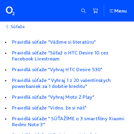
Menu
Súťaže
Pravidlá súťaže "Vážime si literatúru"
Pravidlá súťaže "Súťaž o HTC Desire 10 cez
Facebook Livestream
Pravidlá súťaže "Vyhraj HTC Desire 530"
Pravidlá súťaže " Vyhraj 1 z 20 valentínskych
powerbaniek za 1 dobitie kreditu"
Pravidlá súťaže "Vyhraj Moto Z Play"
Pravidlá súťaže "Vidno, že si náš"
Pravidlá súťaže " SÚŤAŽÍME o 3 smartfóny Xiaomi
Redmi Note 3"