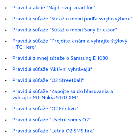
Pravidlá akcie "Nájdi svoj smartfón"
Pravidlá súťaže "Súťaž o mobil podľa svojho výberu"
Pravidlá súťaže "Súťaž o mobil Sony Ericsson"
Pravidlá súťaže "Prejdite k nám a vyhrajte štýlový
HTC Hero"
Pravidlá zimnej súťaže o Samsung E 1080
Pravidlá súťaže "Aktívni vyhrávajú"
Pravidlá súťaže "O2 Streetball"
Pravidlá súťaže "Zapojte sa do hlasovania a
vyhrajte MT Nokia 5130 XM"
Pravidlá súťaže "O2 Fér kvíz"
Pravidlá súťaže "Ušetril som s O2"
Pravidlá súťaže "Letná O2 SMS hra"