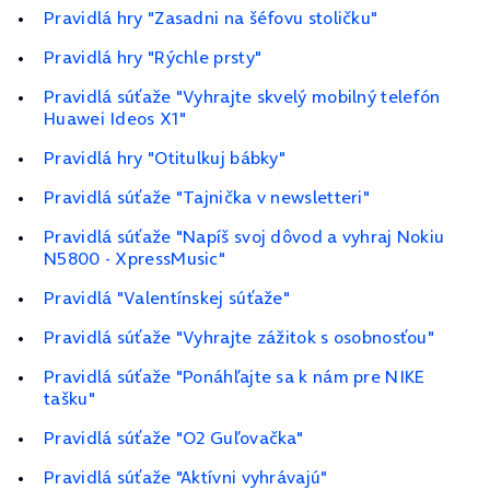
Pravidlá hry "Zasadni na šéfovu stoličku"
Pravidlá hry "Rýchle prsty"
Pravidlá súťaže "Vyhrajte skvelý mobilný telefón
Huawei Ideos X1"
Pravidlá hry "Otitulkuj bábky"
Pravidlá súťaže "Tajnička v newsletteri"
Pravidlá súťaže "Napíš svoj dôvod a vyhraj Nokiu
N5800 - XpressMusic"
Pravidlá "Valentínskej súťaže"
Pravidlá súťaže "Vyhrajte zážitok s osobnosťou"
Pravidlá súťaže "Ponáhľajte sa k nám pre NIKE
tašku"
Pravidlá súťaže "O2 Guľovačka"
Pravidlá súťaže "Aktívni vyhrávajú"