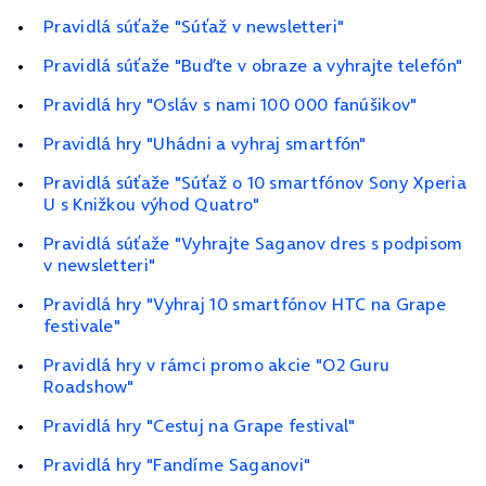
Pravidlá súťaže "Súťaž v newsletteri"
Pravidlá súťaže "Buďte v obraze a vyhrajte telefón"
Pravidlá hry "Osláv s nami 100 000 fanúšikov"
Pravidlá hry "Uhádni a vyhraj smartfón"
Pravidlá súťaže "Súťaž o 10 smartfónov Sony Xperia
U s Knižkou výhod Quatro"
Pravidlá súťaže "Vyhrajte Saganov dres s podpisom
v newsletteri"
Pravidlá hry "Vyhraj 10 smartfónov HTC na Grape
festivale"
Pravidlá hry v rámci promo akcie "O2 Guru
Roadshow"
Pravidlá hry "Cestuj na Grape festival"
Pravidlá hry "Fandíme Saganovi"