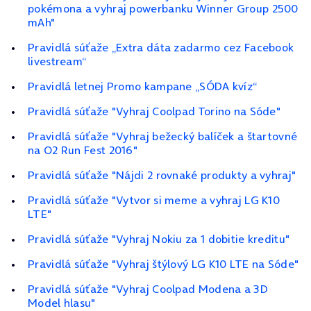
pokémona a vyhraj powerbanku Winner Group 2500
mAh"
Pravidlá súťaže „Extra dáta zadarmo cez Facebook
livestream“
Pravidlá letnej Promo kampane „SÓDA kvíz“
Pravidlá súťaže "Vyhraj Coolpad Torino na Sóde"
Pravidlá súťaže "Vyhraj bežecký balíček a štartovné
na O2 Run Fest 2016"
Pravidlá súťaže "Nájdi 2 rovnaké produkty a vyhraj"
Pravidlá súťaže "Vytvor si meme a vyhraj LG K10
LTE"
Pravidlá súťaže "Vyhraj Nokiu za 1 dobitie kreditu"
Pravidlá súťaže "Vyhraj štýlový LG K10 LTE na Sóde"
Pravidlá súťaže "Vyhraj Coolpad Modena a 3D
Model hlasu"