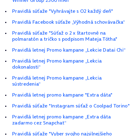
Winner Group 2500 mAh"
Pravidlá súťaže "Vyhrávajte s O2 každý deň"
Pravidlá Facebook súťaže „Výhodná schovávačka“
Pravidlá súťaže "Súťaž o 2 x štartovné na
polmaratón a tričko s podpisom Mateja Tótha"
Pravidlá letnej Promo kampane „Lekcie Datai Chi“
Pravidlá letnej Promo kampane „Lekcia
dokonalosti“
Pravidlá letnej Promo kampane „Lekcia
sústredenia“
Pravidlá letnej promo kampane "Extra dáta"
Pravidlá súťaže "Instagram súťaž o Coolpad Torino"
Pravidlá letnej promo kampane „Extra dáta
zadarmo cez Snapchat“
Pravidlá súťaže "Vyber svojho najsilnejšieho