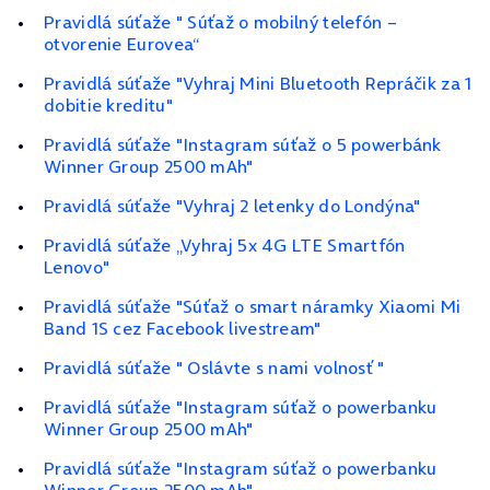
Pravidlá súťaže " Súťaž o mobilný telefón –
otvorenie Eurovea“
Pravidlá súťaže "Vyhraj Mini Bluetooth Repráčik za 1
dobitie kreditu"
Pravidlá súťaže "Instagram súťaž o 5 powerbánk
Winner Group 2500 mAh"
Pravidlá súťaže "Vyhraj 2 letenky do Londýna"
Pravidlá súťaže „Vyhraj 5x 4G LTE Smartfón
Lenovo"
Pravidlá súťaže "Súťaž o smart náramky Xiaomi Mi
Band 1S cez Facebook livestream"
Pravidlá súťaže " Oslávte s nami volnosť "
Pravidlá súťaže "Instagram súťaž o powerbanku
Winner Group 2500 mAh"
Pravidlá súťaže "Instagram súťaž o powerbanku