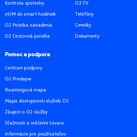
Kontrola spotreby
O2 TV
eSIM do smart hodiniek
Telefóny
O2 Poistka zariadenia
Cenníky
O2 Cestovná poistka
Dokumenty
Pomoc a podpora
Centrum podpory
O2 Predajne
Roamingová mapa
Mapa dostupnosti služieb O2
Záujem o O2 služby
Sťažnosti a vrátenie tovaru
Informácie pre používateľov