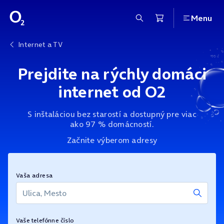
Menu
Internet a TV
Prejdite na rýchly domáci
internet od O2
S inštaláciou bez starostí a dostupný pre viac
ako 97 % domácností.
Začnite výberom adresy
Vaša adresa
Vaše telefónne číslo