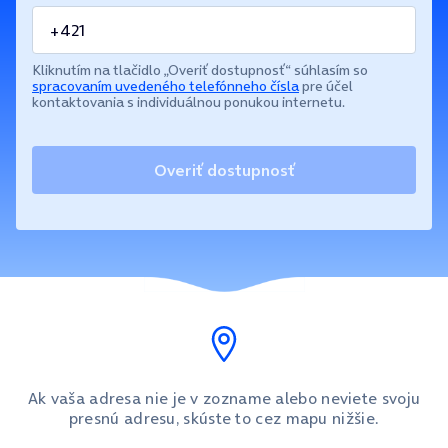
Kliknutím na tlačidlo „Overiť dostupnosť“ súhlasím so
spracovaním uvedeného telefónneho čísla
pre účel
kontaktovania s individuálnou ponukou internetu.
Overiť dostupnosť
Ak vaša adresa nie je v zozname alebo neviete svoju
presnú adresu, skúste to cez mapu nižšie.