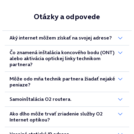
Otázky a odpovede
Aký internet môžem získať na svojej adrese?
Čo znamená inštalácia koncového bodu (ONT)
alebo aktivácia optickej linky technikom
partnera?
Môže odo mňa technik partnera žiadať nejaké
peniaze?
Samoinštalácia O2 routera.
Ako dlho môže trvať zriadenie služby O2
Internet optikou?