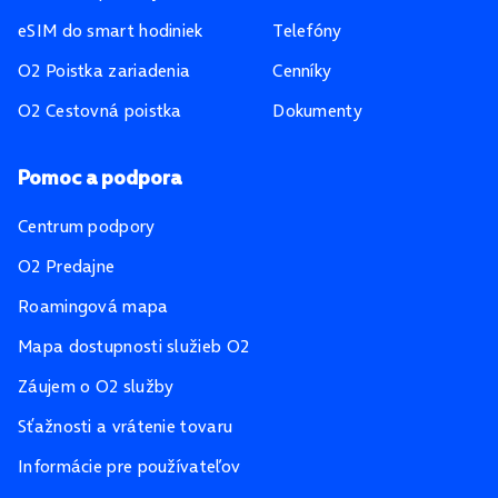
eSIM do smart hodiniek
Telefóny
O2 Poistka zariadenia
Cenníky
O2 Cestovná poistka
Dokumenty
Pomoc a podpora
Centrum podpory
O2 Predajne
Roamingová mapa
Mapa dostupnosti služieb O2
Záujem o O2 služby
Sťažnosti a vrátenie tovaru
Informácie pre používateľov