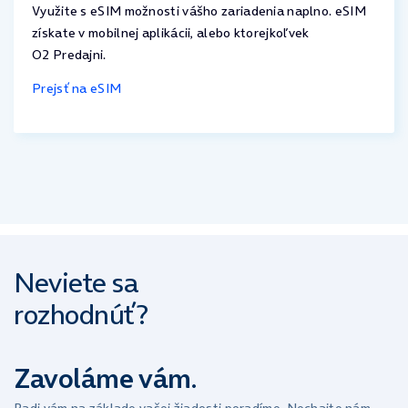
Využite s eSIM možnosti vášho zariadenia naplno. eSIM
získate v mobilnej aplikácii, alebo ktorejkoľvek
O2 Predajni.
Prejsť na eSIM
Neviete sa
rozhodnúť?
Zavoláme vám.