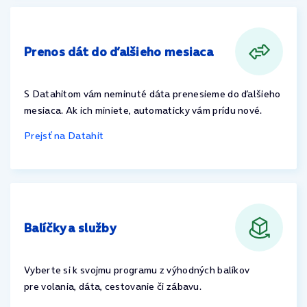
Prenos dát do ďalšieho mesiaca
S Datahitom vám neminuté dáta prenesieme do ďalšieho
mesiaca. Ak ich miniete, automaticky vám prídu nové.
Prejsť na Datahit
Balíčky a služby
Vyberte si k svojmu programu z výhodných balíkov
pre volania, dáta, cestovanie či zábavu.