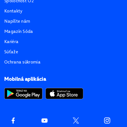
Spoločnosť O2
Kontakty
Napíšte nám
Magazín Sóda
Kariéra
Súťaže
Ochrana súkromia
Mobilná aplikácia