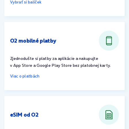
Vybrať si balíček
O2 mobilné platby
Zjednodušte si platby za aplikácie a nakupujte
v App Store a Google Play Store bez platobnej karty.
Viac o platbách
eSIM od O2