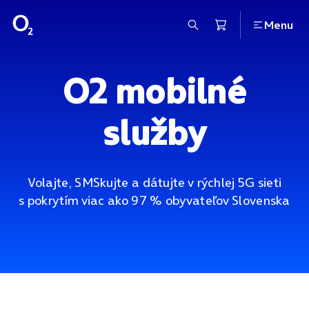
Menu
O2 mobilné
služby
Volajte, SMSkujte a dátujte v rýchlej 5G sieti
s pokrytím viac ako 97 % obyvateľov Slovenska