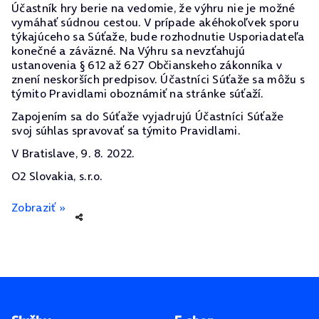
Účastník hry berie na vedomie, že výhru nie je možné
vymáhať súdnou cestou. V prípade akéhokoľvek sporu
týkajúceho sa Súťaže, bude rozhodnutie Usporiadateľa
konečné a záväzné. Na Výhru sa nevzťahujú
ustanovenia § 612 až 627 Občianskeho zákonníka v
znení neskorších predpisov. Účastníci Súťaže sa môžu s
týmito Pravidlami oboznámiť na stránke súťaží.
Zapojením sa do Súťaže vyjadrujú Účastníci Súťaže
svoj súhlas spravovať sa týmito Pravidlami.
V Bratislave, 9. 8. 2022.
O2 Slovakia, s.r.o.
Zobraziť »