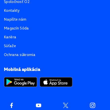
Spoločnosť O2
Kontakty
Napíšte nám
Magazín Sóda
Kariéra
Súťaže
Ochrana súkromia
Mobilná aplikácia