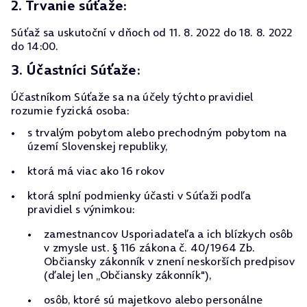
2. Trvanie súťaže:
Súťaž sa uskutoční v dňoch od 11. 8. 2022 do 18. 8. 2022
do 14:00.
3. Účastníci Súťaže:
Účastníkom Súťaže sa na účely týchto pravidiel
rozumie fyzická osoba:
s trvalým pobytom alebo prechodným pobytom na
území Slovenskej republiky,
ktorá má viac ako 16 rokov
ktorá splní podmienky účasti v Súťaži podľa
pravidiel s výnimkou:
zamestnancov Usporiadateľa a ich blízkych osôb
v zmysle ust. § 116 zákona č. 40/1964 Zb.
Občiansky zákonník v znení neskorších predpisov
(ďalej len „Občiansky zákonník"),
osôb, ktoré sú majetkovo alebo personálne