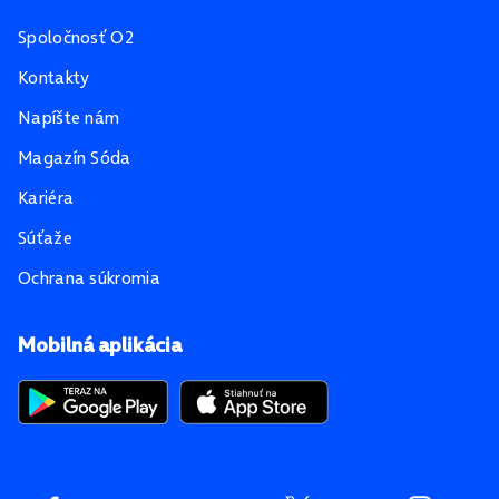
Spoločnosť O2
Kontakty
Napíšte nám
Magazín Sóda
Kariéra
Súťaže
Ochrana súkromia
Mobilná aplikácia