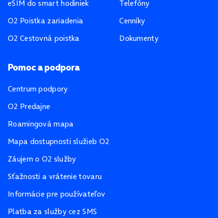
eSIM do smart hodiniek
Telefóny
O2 Poistka zariadenia
Cenníky
O2 Cestovná poistka
Dokumenty
Pomoc a podpora
Centrum podpory
O2 Predajne
Roamingová mapa
Mapa dostupnosti služieb O2
Záujem o O2 služby
Sťažnosti a vrátenie tovaru
Informácie pre používateľov
Platba za služby cez SMS