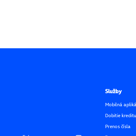
Služby
Mobilná aplik
Dobitie kredit
Prenos čísla