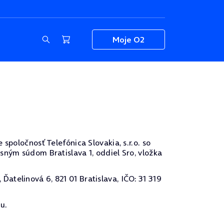
Moje O2
spoločnosť Telefónica Slovakia, s.r.o. so
sným súdom Bratislava 1, oddiel Sro, vložka
telinová 6, 821 01 Bratislava, IČO: 31 319
u.