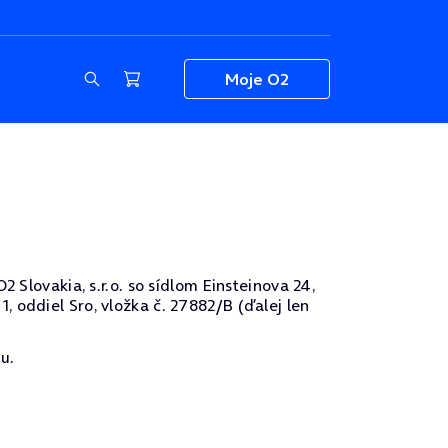
Moje O2
 Slovakia, s.r.o. so sídlom Einsteinova 24,
 oddiel Sro, vložka č. 27882/B (ďalej len
u.