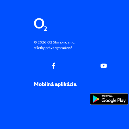
Pätička stránky
©
2026
O2 Slovakia, s.r.o.
Všetky práva vyhradené
Mobilná aplikácia