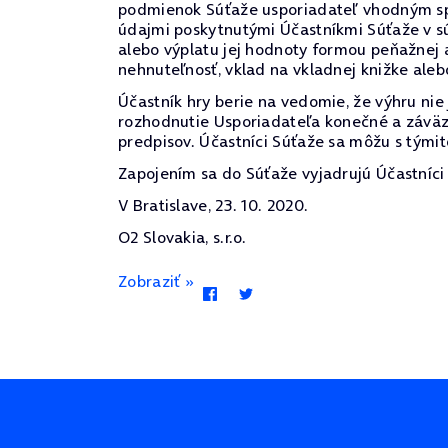
podmienok Súťaže usporiadateľ vhodným spô
údajmi poskytnutými Účastníkmi Súťaže v sú
alebo výplatu jej hodnoty formou peňažnej 
nehnuteľnosť, vklad na vkladnej knižke alebo
Účastník hry berie na vedomie, že výhru ni
rozhodnutie Usporiadateľa konečné a záväz
predpisov. Účastníci Súťaže sa môžu s týmit
Zapojením sa do Súťaže vyjadrujú Účastníci 
V Bratislave, 23. 10. 2020.
O2 Slovakia, s.r.o.
Zobraziť »