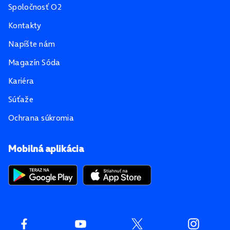
Spoločnosť O2
Kontakty
Napíšte nám
Magazín Sóda
Kariéra
Súťaže
Ochrana súkromia
Mobilná aplikácia