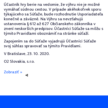
Účastník hry berie na vedomie, že výhru nie je možné
vymáhať súdnou cestou. V prípade akéhokoľvek sporu
týkajúceho sa Súťaže, bude rozhodnutie Usporiadateľa
konečné a záväzné. Na Výhru sa nevzťahujú
ustanovenia § 612 až 627 Občianskeho zákonníka v
znení neskorších predpisov. Účastníci Súťaže sa môžu s
týmito Pravidlami oboznámiť na stránke súťaží.
Zapojením sa do Súťaže vyjadrujú Účastníci Súťaže
svoj súhlas spravovať sa týmito Pravidlami.
V Bratislave, 23. 10. 2020.
O2 Slovakia, s.r.o.
Zobraziť »