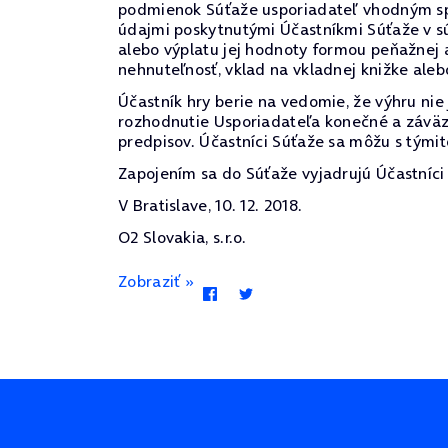
podmienok Súťaže usporiadateľ vhodným spô
údajmi poskytnutými Účastníkmi Súťaže v sú
alebo výplatu jej hodnoty formou peňažnej 
nehnuteľnosť, vklad na vkladnej knižke alebo
Účastník hry berie na vedomie, že výhru ni
rozhodnutie Usporiadateľa konečné a záväz
predpisov. Účastníci Súťaže sa môžu s týmit
Zapojením sa do Súťaže vyjadrujú Účastníci 
V Bratislave, 10. 12. 2018.
O2 Slovakia, s.r.o.
Zobraziť »