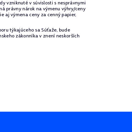
 vzniknuté v súvislosti s nesprávnymi
nemá právny nárok na výmenu výhry/ceny
e aj výmena ceny za cenný papier,
poru týkajúceho sa Súťaže, bude
nskeho zákonníka v znení neskorších