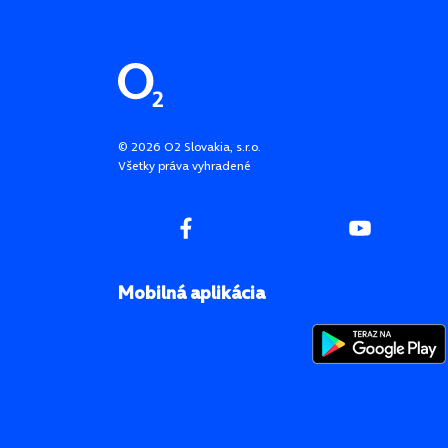
Pätička stránky
©
2026
O2 Slovakia, s.r.o.
Všetky práva vyhradené
Mobilná aplikácia