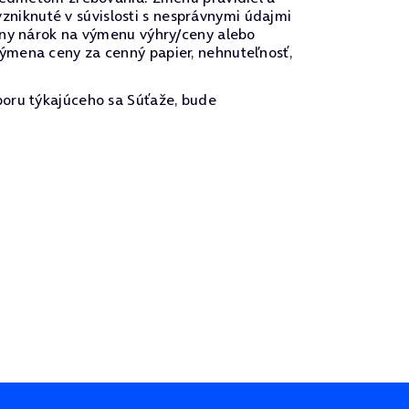
niknuté v súvislosti s nesprávnymi údajmi
vny nárok na výmenu výhry/ceny alebo
ýmena ceny za cenný papier, nehnuteľnosť,
poru týkajúceho sa Súťaže, bude