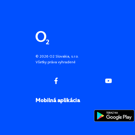
Pätička stránky
©
2026
O2 Slovakia, s.r.o.
Všetky práva vyhradené
Mobilná aplikácia