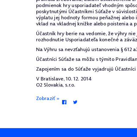
podmienok hry usporiadateľ vhodným spôsob
poskytnutými Účastníkmi Súťaže v súvislost
výplatu jej hodnoty formou peňažnej alebo 
vklad na vkladnej knižke alebo poistenia a p
Účastník hry berie na vedomie, že výhry ni
rozhodnutie Usporiadateľa konečné a závä
Na Výhru sa nevzťahujú ustanovenia § 612 a
Účastníci Súťaže sa môžu s týmito Pravidl
Zapojením sa do Súťaže vyjadrujú Účastníci 
V Bratislave, 10. 12. 2014
O2 Slovakia, s.r.o.
Zobraziť »