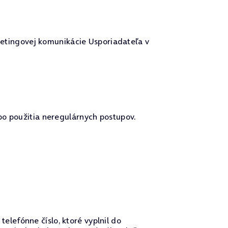
tingovej komunikácie Usporiadateľa v
bo použitia neregulárnych postupov.
lefónne číslo, ktoré vyplnil do