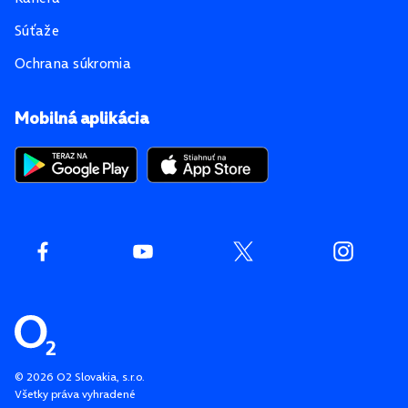
Súťaže
Ochrana súkromia
Mobilná aplikácia
©
2026
O2 Slovakia, s.r.o.
Všetky práva vyhradené