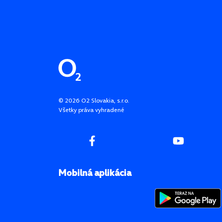
Pätička stránky
©
2026
O2 Slovakia, s.r.o.
Všetky práva vyhradené
Mobilná aplikácia