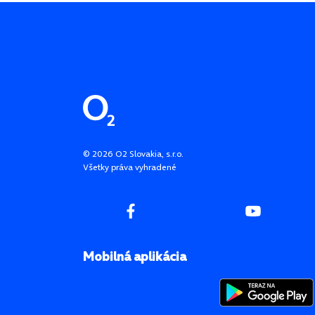
Pätička stránky
©
2026
O2 Slovakia, s.r.o.
Všetky práva vyhradené
Mobilná aplikácia