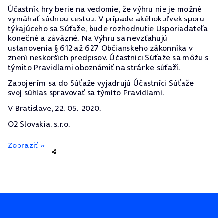
Účastník hry berie na vedomie, že výhru nie je možné
vymáhať súdnou cestou. V prípade akéhokoľvek sporu
týkajúceho sa Súťaže, bude rozhodnutie Usporiadateľa
konečné a záväzné. Na Výhru sa nevzťahujú
ustanovenia § 612 až 627 Občianskeho zákonníka v
znení neskorších predpisov. Účastníci Súťaže sa môžu s
týmito Pravidlami oboznámiť na stránke súťaží.
Zapojením sa do Súťaže vyjadrujú Účastníci Súťaže
svoj súhlas spravovať sa týmito Pravidlami.
V Bratislave, 22. 05. 2020.
O2 Slovakia, s.r.o.
Zobraziť »