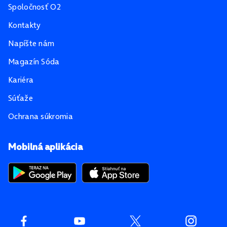
Spoločnosť O2
Kontakty
Napíšte nám
Magazín Sóda
Kariéra
Súťaže
Ochrana súkromia
Mobilná aplikácia