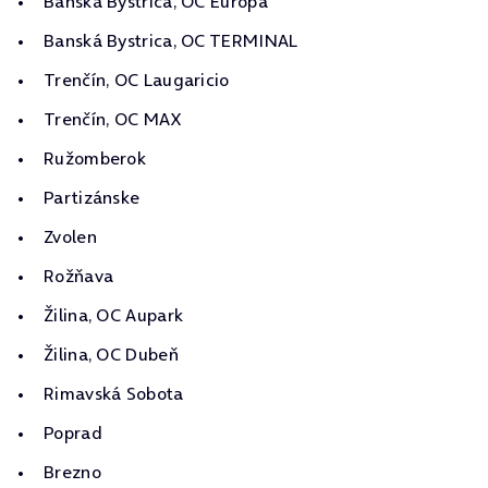
Banská Bystrica, OC Europa
Banská Bystrica, OC TERMINAL
Trenčín, OC Laugaricio
Trenčín, OC MAX
Ružomberok
Partizánske
Zvolen
Rožňava
Žilina, OC Aupark
Žilina, OC Dubeň
Rimavská Sobota
Poprad
Brezno