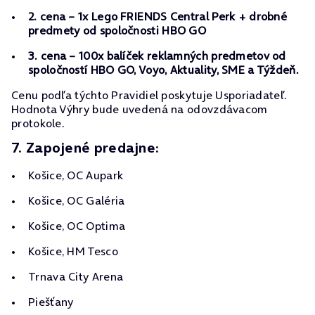
2. cena – 1x Lego FRIENDS Central Perk + drobné
predmety od spoločnosti HBO GO
3. cena – 100x balíček reklamných predmetov od
spoločností HBO GO, Voyo, Aktuality, SME a Týždeň.
Cenu podľa týchto Pravidiel poskytuje Usporiadateľ.
Hodnota Výhry bude uvedená na odovzdávacom
protokole.
7. Zapojené predajne:
Košice, OC Aupark
Košice, OC Galéria
Košice, OC Optima
Košice, HM Tesco
Trnava City Arena
Piešťany