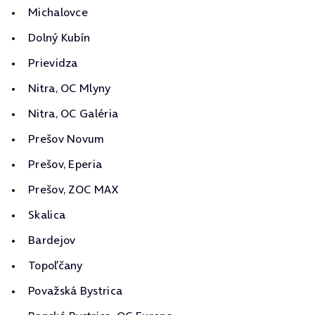
Michalovce
Dolný Kubín
Prievidza
Nitra, OC Mlyny
Nitra, OC Galéria
Prešov Novum
Prešov, Eperia
Prešov, ZOC MAX
Skalica
Bardejov
Topoľčany
Považská Bystrica