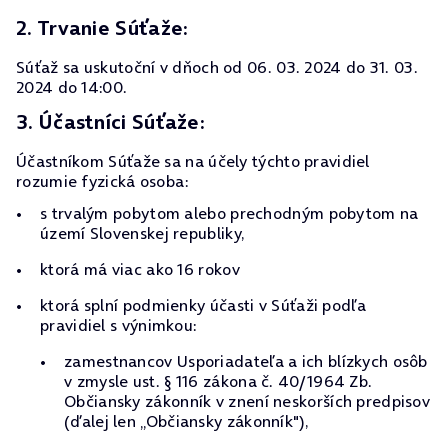
2. Trvanie Súťaže:
Súťaž sa uskutoční v dňoch od 06. 03. 2024 do 31. 03.
2024 do 14:00.
3. Účastníci Súťaže:
Účastníkom Súťaže sa na účely týchto pravidiel
rozumie fyzická osoba:
s trvalým pobytom alebo prechodným pobytom na
území Slovenskej republiky,
ktorá má viac ako 16 rokov
ktorá splní podmienky účasti v Súťaži podľa
pravidiel s výnimkou:
zamestnancov Usporiadateľa a ich blízkych osôb
v zmysle ust. § 116 zákona č. 40/1964 Zb.
Občiansky zákonník v znení neskorších predpisov
(ďalej len „Občiansky zákonník"),