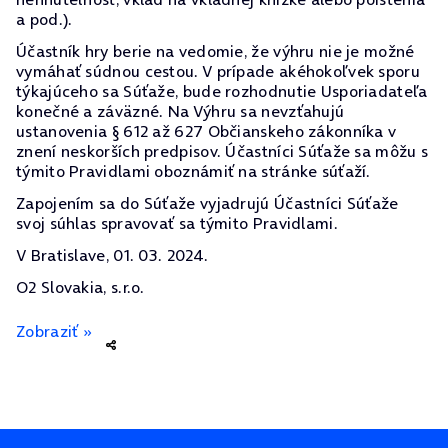
a pod.).
Účastník hry berie na vedomie, že výhru nie je možné
vymáhať súdnou cestou. V prípade akéhokoľvek sporu
týkajúceho sa Súťaže, bude rozhodnutie Usporiadateľa
konečné a záväzné. Na Výhru sa nevzťahujú
ustanovenia § 612 až 627 Občianskeho zákonníka v
znení neskorších predpisov. Účastníci Súťaže sa môžu s
týmito Pravidlami oboznámiť na stránke súťaží.
Zapojením sa do Súťaže vyjadrujú Účastníci Súťaže
svoj súhlas spravovať sa týmito Pravidlami.
V Bratislave, 01. 03. 2024.
O2 Slovakia, s.r.o.
Zobraziť »