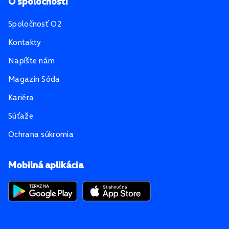
O spoločnosti
Spoločnosť O2
Kontakty
Napíšte nám
Magazín Sóda
Kariéra
Súťaže
Ochrana súkromia
Mobilná aplikácia