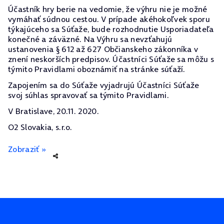
Účastník hry berie na vedomie, že výhru nie je možné
vymáhať súdnou cestou. V prípade akéhokoľvek sporu
týkajúceho sa Súťaže, bude rozhodnutie Usporiadateľa
konečné a záväzné. Na Výhru sa nevzťahujú
ustanovenia § 612 až 627 Občianskeho zákonníka v
znení neskorších predpisov. Účastníci Súťaže sa môžu s
týmito Pravidlami oboznámiť na stránke súťaží.
Zapojením sa do Súťaže vyjadrujú Účastníci Súťaže
svoj súhlas spravovať sa týmito Pravidlami.
V Bratislave, 20.11. 2020.
O2 Slovakia, s.r.o.
Zobraziť »