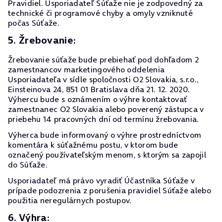
Pravidiel. Usporiadateľ Súťaže nie je zodpovedný za
technické či programové chyby a omyly vzniknuté
počas Súťaže.
5. Žrebovanie:
Žrebovanie súťaže bude prebiehať pod dohľadom 2
zamestnancov marketingového oddelenia
Usporiadateľa v sídle spoločnosti O2 Slovakia, s.r.o.,
Einsteinova 24, 851 01 Bratislava dňa 21. 12. 2020.
Výhercu bude s oznámením o výhre kontaktovať
zamestnanec O2 Slovakia alebo poverený zástupca v
priebehu 14 pracovných dní od termínu žrebovania.
Výherca bude informovaný o výhre prostredníctvom
komentára k súťažnému postu, v ktorom bude
označený používateľským menom, s ktorým sa zapojil
do Súťaže.
Usporiadateľ má právo vyradiť Účastníka Súťaže v
prípade podozrenia z porušenia pravidiel Súťaže alebo
použitia neregulárnych postupov.
6. Výhra: