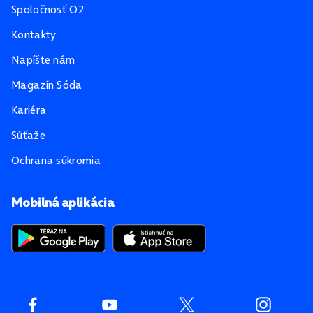
Spoločnosť O2
Kontakty
Napíšte nám
Magazín Sóda
Kariéra
Súťaže
Ochrana súkromia
Mobilná aplikácia