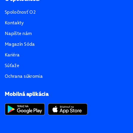
Spoločnosť O2
Kontakty
Napíšte nám
Magazín Sóda
Kariéra
Súťaže
Ochrana súkromia
Mobilná aplikácia