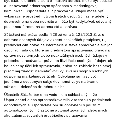
bydlisko, telefónne číslo a e-mailová adresa, môžu
byť použité
a uchovávané primeraným spôsobom v marketingovej
komunikácii Usporiadateľa. Spracovanie údajov môže byť
vykonávané prostredníctvom tretích osôb. Súhlas je udelený
dobrovoľne na dobu neurčitú a môže byť kedykoľvek odvolaný
písomnou formou na adresu sídla správcu.
Súťažiaci má práva podľa § 28 zákona č. 122/2013 Z. z. o
ochrane osobných údajov v znení neskorších predpisov, t. j.
predovšetkým právo na informácie o stave spracúvania svojich
osobných údajov, ktoré sú predmetom spracúvania, právo na
opravu nesprávnych alebo neaktuálnych osobných údajov v
priebehu spracúvania, právo na likvidáciu osobných údajov, ak
bol splnený účel ich spracúvania, právo na základe bezplatnej
písomnej žiadosti namietať voči využívaniu svojich osobných
údajov na marketingové účely. Odvolanie súhlasu voči
jednému z uvedených subjektov nemá vplyv na trvanie
súhlasu udeleného druhému z nich.
Účastník Súťaže berie na vedomie a súhlasí s tým, že
Usporiadateľ alebo sprostredkovatelia v rozsahu a podmienok
dohodnutých s Usporiadateľom sú oprávnení s použitím
automatizovaných, čiastočne automatizovaných alebo iných
ako automatizovaných prostriedkov spracúvania