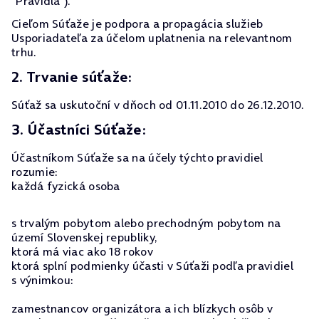
"Pravidlá").
Cieľom Súťaže je podpora a propagácia služieb
Usporiadateľa za účelom uplatnenia na relevantnom
trhu.
2. Trvanie súťaže:
Súťaž sa uskutoční v dňoch od 01.11.2010 do 26.12.2010.
3. Účastníci Súťaže:
Účastníkom Súťaže sa na účely týchto pravidiel
rozumie:
každá fyzická osoba
s trvalým pobytom alebo prechodným pobytom na
území Slovenskej republiky,
ktorá má viac ako 18 rokov
ktorá splní podmienky účasti v Súťaži podľa pravidiel
s výnimkou:
zamestnancov organizátora a ich blízkych osôb v