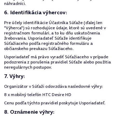
náhradníci.
6. Identifikácia výhercov:
Pre účely identifikácie Účastníka Súťaže (ďalej len
"Výherca") sú rozhodujúce údaje, ktoré sú uvedené v
registračnom formulári, a to ku dňu uskutočnenia
žrebovania. Usporiadateľ Súťaže identifikuje
Súťažiaceho podľa registračného formuláru a
občianskeho preukazu Súťažiaceho.
Usporiadateľ má právo vyradiť Súťažiaceho v prípade
podozrenia z porušenia pravidiel Súťaže alebo použitia
neregulárnych postupov.
7. Výhry:
Organizátor v Súťaži odovzdáva nasledovné výhry:
8 x mobilný telefón HTC Desire HD
Cenu podľa týchto pravidiel poskytuje Usporiadateľ.
8. Oznámenie výhry: