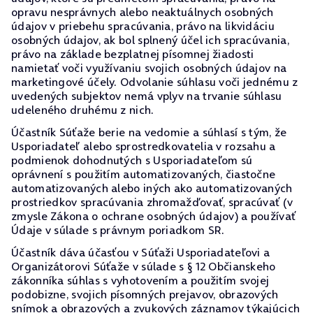
opravu nesprávnych alebo neaktuálnych osobných
údajov v priebehu spracúvania, právo na likvidáciu
osobných údajov, ak bol splnený účel ich spracúvania,
právo na základe bezplatnej písomnej žiadosti
namietať voči využívaniu svojich osobných údajov na
marketingové účely. Odvolanie súhlasu voči jednému z
uvedených subjektov nemá vplyv na trvanie súhlasu
udeleného druhému z nich.
Účastník Súťaže berie na vedomie a súhlasí s tým, že
Usporiadateľ alebo sprostredkovatelia v rozsahu a
podmienok dohodnutých s Usporiadateľom sú
oprávnení s použitím automatizovaných, čiastočne
automatizovaných alebo iných ako automatizovaných
prostriedkov spracúvania zhromažďovať, spracúvať (v
zmysle Zákona o ochrane osobných údajov) a používať
Údaje v súlade s právnym poriadkom SR.
Účastník dáva účasťou v Súťaži Usporiadateľovi a
Organizátorovi Súťaže v súlade s § 12 Občianskeho
zákonníka súhlas s vyhotovením a použitím svojej
podobizne, svojich písomných prejavov, obrazových
snímok a obrazových a zvukových záznamov týkajúcich