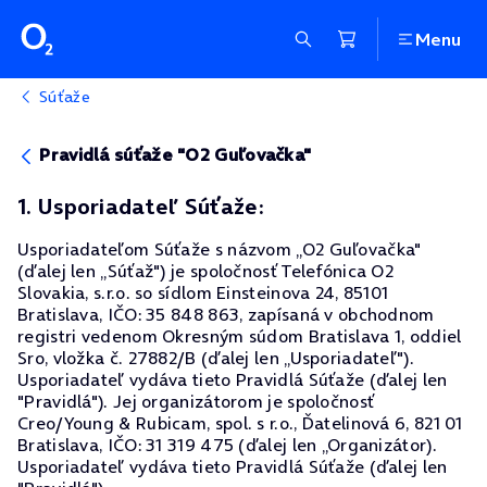
Menu
Súťaže
Pravidlá súťaže "O2 Guľovačka"
1. Usporiadateľ Súťaže:
Usporiadateľom Súťaže s názvom „O2 Guľovačka"
(ďalej len „Súťaž") je spoločnosť Telefónica O2
Slovakia, s.r.o. so sídlom Einsteinova 24, 85101
Bratislava, IČO: 35 848 863, zapísaná v obchodnom
registri vedenom Okresným súdom Bratislava 1, oddiel
Sro, vložka č. 27882/B (ďalej len „Usporiadateľ").
Usporiadateľ vydáva tieto Pravidlá Súťaže (ďalej len
"Pravidlá"). Jej organizátorom je spoločnosť
Creo/Young & Rubicam, spol. s r.o., Ďatelinová 6, 821 01
Bratislava, IČO: 31 319 475 (ďalej len „Organizátor).
Usporiadateľ vydáva tieto Pravidlá Súťaže (ďalej len