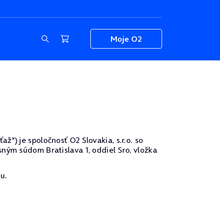
Moje O2
") je spoločnosť O2 Slovakia, s.r.o. so
ným súdom Bratislava 1, oddiel Sro, vložka
u.