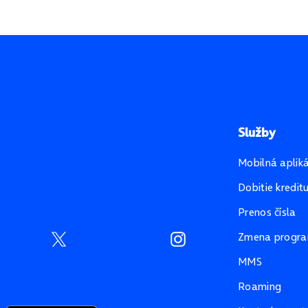
Služby
Mobilná aplik
Dobitie kredit
Prenos čísla
Zmena progr
MMS
Roaming