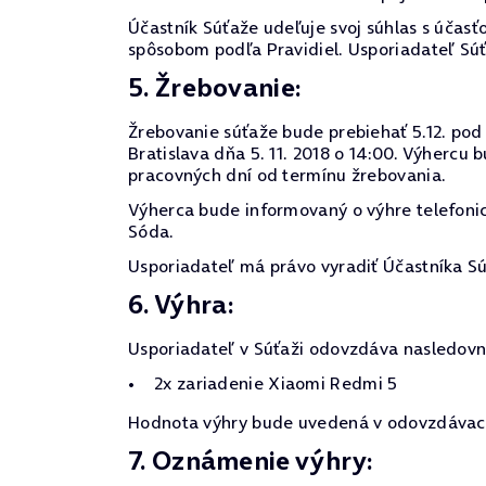
Účastník Súťaže udeľuje svoj súhlas s účasťo
spôsobom podľa Pravidiel. Usporiadateľ Sú
5. Žrebovanie:
Žrebovanie súťaže bude prebiehať 5.12. pod 
Bratislava dňa 5. 11. 2018 o 14:00. Výherc
pracovných dní od termínu žrebovania.
Výherca bude informovaný o výhre telefoni
Sóda.
Usporiadateľ má právo vyradiť Účastníka Sú
6. Výhra:
Usporiadateľ v Súťaži odovzdáva nasledovn
2x zariadenie Xiaomi Redmi 5
Hodnota výhry bude uvedená v odovzdávacom
7. Oznámenie výhry: