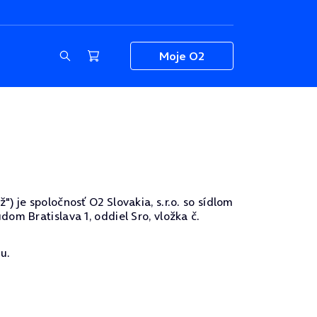
Moje O2
 je spoločnosť O2 Slovakia, s.r.o. so sídlom
om Bratislava 1, oddiel Sro, vložka č.
u.