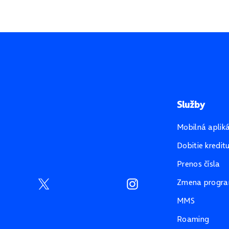
Služby
Mobilná aplik
Dobitie kredit
Prenos čísla
Zmena progr
MMS
Roaming