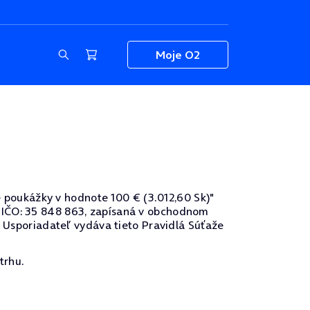
Moje O2
poukážky v hodnote 100 € (3.012,60 Sk)"
va, IČO: 35 848 863, zapísaná v obchodnom
. Usporiadateľ vydáva tieto Pravidlá Súťaže
trhu.