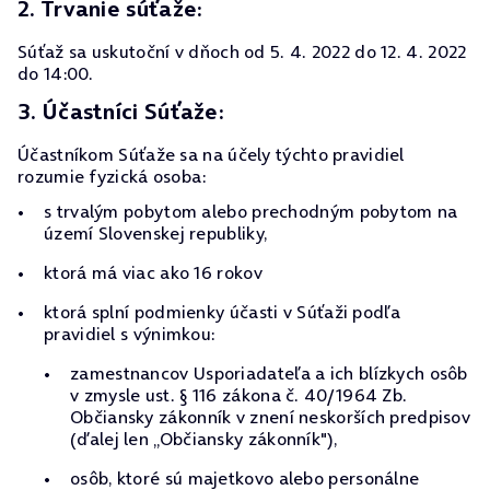
2. Trvanie súťaže:
Súťaž sa uskutoční v dňoch od 5. 4. 2022 do 12. 4. 2022
do 14:00.
3. Účastníci Súťaže:
Účastníkom Súťaže sa na účely týchto pravidiel
rozumie fyzická osoba:
s trvalým pobytom alebo prechodným pobytom na
území Slovenskej republiky,
ktorá má viac ako 16 rokov
ktorá splní podmienky účasti v Súťaži podľa
pravidiel s výnimkou:
zamestnancov Usporiadateľa a ich blízkych osôb
v zmysle ust. § 116 zákona č. 40/1964 Zb.
Občiansky zákonník v znení neskorších predpisov
(ďalej len „Občiansky zákonník"),
osôb, ktoré sú majetkovo alebo personálne