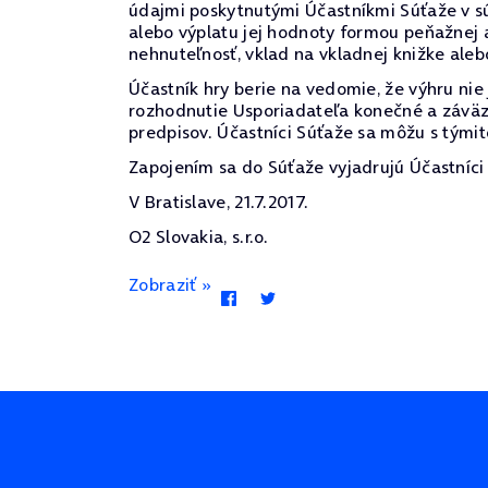
údajmi poskytnutými Účastníkmi Súťaže v sú
alebo výplatu jej hodnoty formou peňažnej 
nehnuteľnosť, vklad na vkladnej knižke alebo
Účastník hry berie na vedomie, že výhru ni
rozhodnutie Usporiadateľa konečné a záväz
predpisov. Účastníci Súťaže sa môžu s týmit
Zapojením sa do Súťaže vyjadrujú Účastníci 
V Bratislave, 21.7.2017.
O2 Slovakia, s.r.o.
Zobraziť »