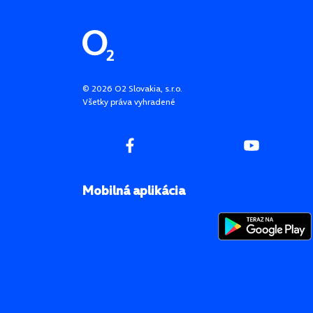
Pätička stránky
©
2026
O2 Slovakia, s.r.o.
Všetky práva vyhradené
Mobilná aplikácia