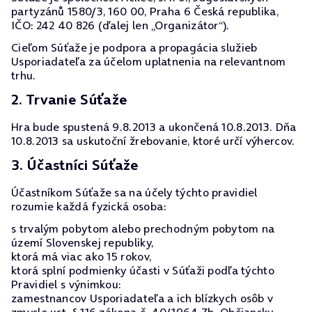
partyzánů 1580/3, 160 00, Praha 6 Česká republika,
IČO: 242 40 826 (ďalej len „Organizátor“).
Cieľom Súťaže je podpora a propagácia služieb
Usporiadateľa za účelom uplatnenia na relevantnom
trhu.
2. Trvanie Súťaže
Hra bude spustená 9.8.2013 a ukončená 10.8.2013. Dňa
10.8.2013 sa uskutoční žrebovanie, ktoré určí výhercov.
3. Účastníci Súťaže
Účastníkom Súťaže sa na účely týchto pravidiel
rozumie každá fyzická osoba:
s trvalým pobytom alebo prechodným pobytom na
území Slovenskej republiky,
ktorá má viac ako 15 rokov,
ktorá splní podmienky účasti v Súťaži podľa týchto
Pravidiel s výnimkou:
zamestnancov Usporiadateľa a ich blízkych osôb v