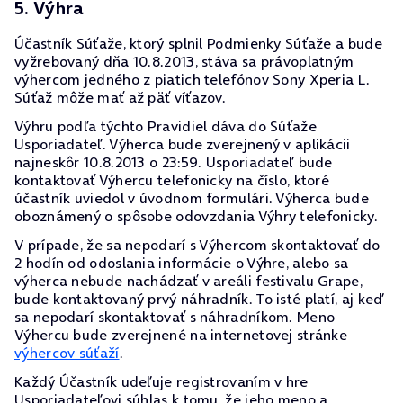
5. Výhra
Účastník Súťaže, ktorý splnil Podmienky Súťaže a bude
vyžrebovaný dňa 10.8.2013, stáva sa právoplatným
výhercom jedného z piatich telefónov Sony Xperia L.
Súťaž môže mať až päť víťazov.
Výhru podľa týchto Pravidiel dáva do Súťaže
Usporiadateľ. Výherca bude zverejnený v aplikácii
najneskôr 10.8.2013 o 23:59. Usporiadateľ bude
kontaktovať Výhercu telefonicky na číslo, ktoré
účastník uviedol v úvodnom formulári. Výherca bude
oboznámený o spôsobe odovzdania Výhry telefonicky.
V prípade, že sa nepodarí s Výhercom skontaktovať do
2 hodín od odoslania informácie o Výhre, alebo sa
výherca nebude nachádzať v areáli festivalu Grape,
bude kontaktovaný prvý náhradník. To isté platí, aj keď
sa nepodarí skontaktovať s náhradníkom. Meno
Výhercu bude zverejnené na internetovej stránke
výhercov súťaží
.
Každý Účastník udeľuje registrovaním v hre
Usporiadateľovi súhlas k tomu, že jeho meno a