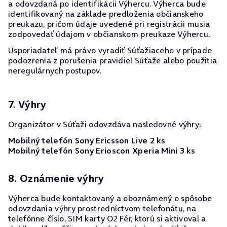
a odovzdaná po identifikácii Výhercu. Výherca bude
identifikovaný na základe predloženia občianskeho
preukazu, pričom údaje uvedené pri registrácii musia
zodpovedať údajom v občianskom preukaze Výhercu.
Usporiadateľ má právo vyradiť Súťažiaceho v prípade
podozrenia z porušenia pravidiel Súťaže alebo použitia
neregulárnych postupov.
7. Výhry
Organizátor v Súťaži odovzdáva nasledovné výhry:
Mobilný telefón Sony Ericsson Live 2 ks
Mobilný telefón Sony Erioscon Xperia Mini 3 ks
8. Oznámenie výhry
Výherca bude kontaktovaný a oboznámený o spôsobe
odovzdania výhry prostredníctvom telefonátu, na
telefónne číslo, SIM karty O2 Fér, ktorú si aktivoval a