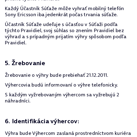
Každý Účastník Súťaže môže vyhrať mobilný telefón
Sony Ericsson iba jedenkrát počas trvania súťaže.
Účastník Súťaže udeľuje s účasťou v Súťaži podľa
týchto Pravidiel, svoj súhlas so znením Pravidiel bez
výhrad a s prípadným prijatím výhry spôsobom podľa
Pravidiel.
5. Žrebovanie
Žrebovanie o výhry bude prebiehať 21.12.2011.
Výhercovia budú informovaní o výhre telefonicky.
S každým vyžrebovaným výhercom sa vyžrebujú 2
náhradníci.
6. Identifikácia výhercov:
Výhra bude Výhercom zaslaná prostredníctvom kuriéra