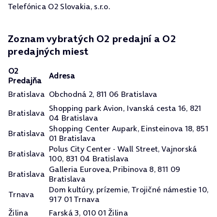
Telefónica O2 Slovakia, s.r.o.
Zoznam vybratých O2 predajní a O2
predajných miest
O2
Adresa
Predajňa
Bratislava
Obchodná 2, 811 06 Bratislava
Shopping park Avion, Ivanská cesta 16, 821
Bratislava
04 Bratislava
Shopping Center Aupark, Einsteinova 18, 851
Bratislava
01 Bratislava
Polus City Center - Wall Street, Vajnorská
Bratislava
100, 831 04 Bratislava
Galleria Eurovea, Pribinova 8, 811 09
Bratislava
Bratislava
Dom kultúry, prízemie, Trojičné námestie 10,
Trnava
917 01 Trnava
Žilina
Farská 3, 010 01 Žilina