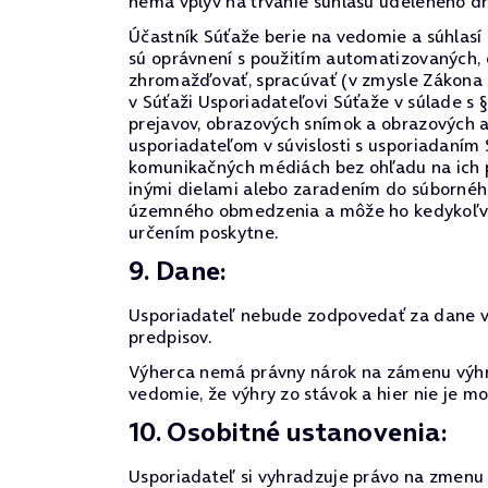
nemá vplyv na trvanie súhlasu udeleného d
Účastník Súťaže berie na vedomie a súhlasí
sú oprávnení s použitím automatizovaných,
zhromažďovať, spracúvať (v zmysle Zákona 
v Súťaži Usporiadateľovi Súťaže v súlade s 
prejavov, obrazových snímok a obrazových 
usporiadateľom v súvislosti s usporiadaním
komunikačných médiách bez ohľadu na ich p
inými dielami alebo zaradením do súborného
územného obmedzenia a môže ho kedykoľvek o
určením poskytne.
9. Dane:
Usporiadateľ nebude zodpovedať za dane vyp
predpisov.
Výherca nemá právny nárok na zámenu výhry
vedomie, že výhry zo stávok a hier nie je 
10. Osobitné ustanovenia:
Usporiadateľ si vyhradzuje právo na zmenu p