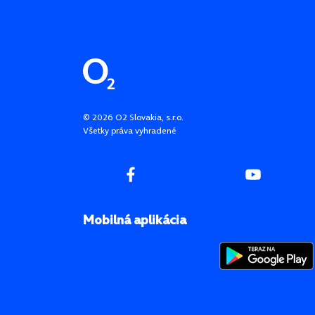
Pätička stránky
©
2026
O2 Slovakia, s.r.o.
Všetky práva vyhradené
Mobilná aplikácia