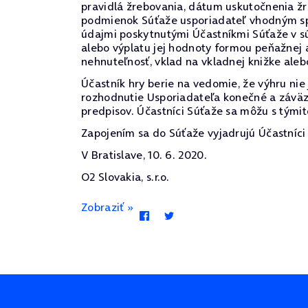
pravidlá žrebovania, dátum uskutočnenia žr
podmienok Súťaže usporiadateľ vhodným spô
údajmi poskytnutými Účastníkmi Súťaže v sú
alebo výplatu jej hodnoty formou peňažnej 
nehnuteľnosť, vklad na vkladnej knižke alebo
Účastník hry berie na vedomie, že výhru ni
rozhodnutie Usporiadateľa konečné a záväz
predpisov. Účastníci Súťaže sa môžu s týmit
Zapojením sa do Súťaže vyjadrujú Účastníci 
V Bratislave, 10. 6. 2020.
O2 Slovakia, s.r.o.
Zobraziť »