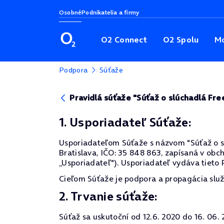
Osobné
Podnikatelia a firmy
O2 Connect
O2 Spolu
Mo
Podpora
Súťaže
Pravidlá súťaže "Súťaž o slúchadlá Fr
1. Usporiadateľ Súťaže:
Usporiadateľom Súťaže s názvom "Súťaž o slúc
Bratislava, IČO: 35 848 863, zapísaná v obc
„Usporiadateľ"). Usporiadateľ vydáva tieto P
Cieľom Súťaže je podpora a propagácia služ
2. Trvanie súťaže:
Súťaž sa uskutoční od 12.6. 2020 do 16. 06. 