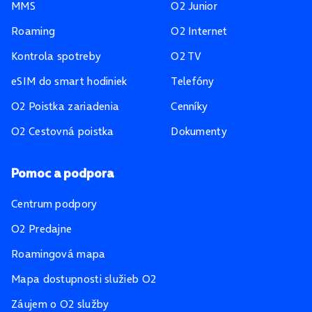
MMS
O2 Junior
Roaming
O2 Internet
Kontrola spotreby
O2 TV
eSIM do smart hodiniek
Telefóny
O2 Poistka zariadenia
Cenníky
O2 Cestovná poistka
Dokumenty
Pomoc a podpora
Centrum podpory
O2 Predajne
Roamingová mapa
Mapa dostupnosti služieb O2
Záujem o O2 služby