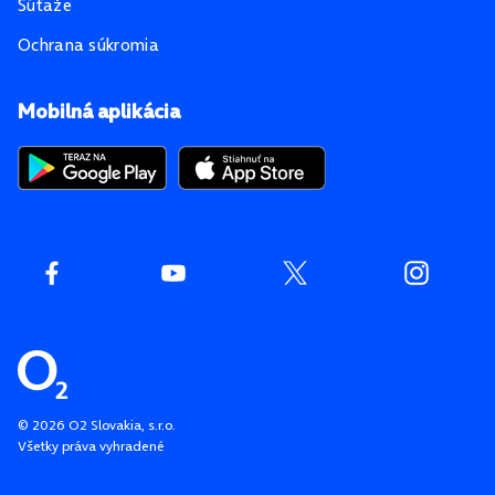
Súťaže
Ochrana súkromia
Mobilná aplikácia
©
2026
O2 Slovakia, s.r.o.
Všetky práva vyhradené