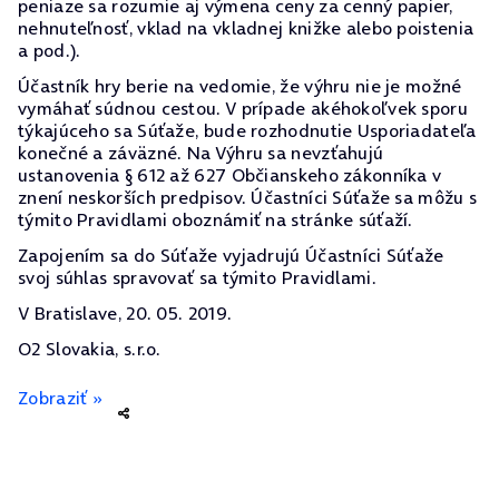
peniaze sa rozumie aj výmena ceny za cenný papier,
nehnuteľnosť, vklad na vkladnej knižke alebo poistenia
a pod.).
Účastník hry berie na vedomie, že výhru nie je možné
vymáhať súdnou cestou. V prípade akéhokoľvek sporu
týkajúceho sa Súťaže, bude rozhodnutie Usporiadateľa
konečné a záväzné. Na Výhru sa nevzťahujú
ustanovenia § 612 až 627 Občianskeho zákonníka v
znení neskorších predpisov. Účastníci Súťaže sa môžu s
týmito Pravidlami oboznámiť na stránke súťaží.
Zapojením sa do Súťaže vyjadrujú Účastníci Súťaže
svoj súhlas spravovať sa týmito Pravidlami.
V Bratislave, 20. 05. 2019.
O2 Slovakia, s.r.o.
Zobraziť »