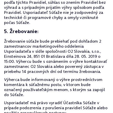
podľa týchto Pravidiel, súhlas so znením Pravidiel bez
výhrad a s prípadným prijatím výhry spôsobom podľa
Pravidiel. Usporiadateľ Súťaže nie je zodpovedný za
technické či programové chyby a omyly vzniknuté
počas Súťaže.
5. Žrebovanie:
Žrebovanie súťaže bude prebiehať pod dohľadom 2
zamestnancov marketingového oddelenia
Usporiadateľa v sídle spoločnosti O2 Slovakia, s.r.o.,
Einsteinova 24, 851 01 Bratislava dňa 28. 05. 2019 o
15:00. Výhercu bude s oznámením o výhre kontaktovať
zamestnanec O2 Slovakia alebo poverený zástupca v
priebehu 14 pracovných dní od termínu žrebovania.
Výherca bude informovaný o výhre prostredníctvom
komentára k súťažnému postu, v ktorom bude
označený používateľským menom, s ktorým sa zapojil
do Súťaže.
Usporiadateľ má právo vyradiť Účastníka Súťaže v
prípade podozrenia z porušenia pravidiel Súťaže alebo
použitia neregulárnych postupov.