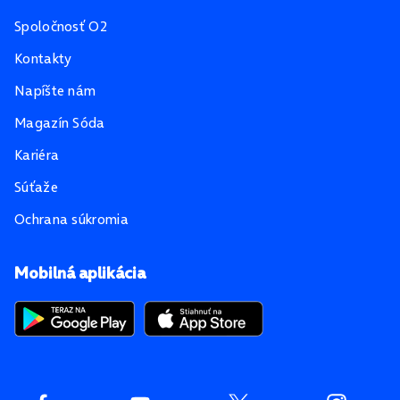
Spoločnosť O2
Kontakty
Napíšte nám
Magazín Sóda
Kariéra
Súťaže
Ochrana súkromia
Mobilná aplikácia