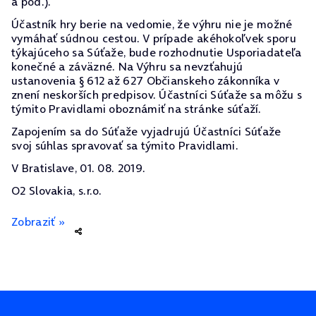
a pod.).
Účastník hry berie na vedomie, že výhru nie je možné
vymáhať súdnou cestou. V prípade akéhokoľvek sporu
týkajúceho sa Súťaže, bude rozhodnutie Usporiadateľa
konečné a záväzné. Na Výhru sa nevzťahujú
ustanovenia § 612 až 627 Občianskeho zákonníka v
znení neskorších predpisov. Účastníci Súťaže sa môžu s
týmito Pravidlami oboznámiť na stránke súťaží.
Zapojením sa do Súťaže vyjadrujú Účastníci Súťaže
svoj súhlas spravovať sa týmito Pravidlami.
V Bratislave, 01. 08. 2019.
O2 Slovakia, s.r.o.
Zobraziť »