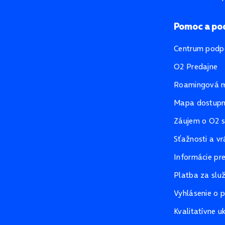
Pomoc a po
Centrum podp
O2 Predajne
Roamingová 
Mapa dostupno
Záujem o O2 s
Sťažnosti a vr
Informácie pr
Platba za slu
Vyhlásenie o p
Kvalitatívne u