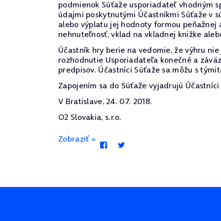
podmienok Súťaže usporiadateľ vhodným spô
údajmi poskytnutými Účastníkmi Súťaže v sú
alebo výplatu jej hodnoty formou peňažnej 
nehnuteľnosť, vklad na vkladnej knižke alebo
Účastník hry berie na vedomie, že výhru ni
rozhodnutie Usporiadateľa konečné a záväz
predpisov. Účastníci Súťaže sa môžu s týmit
Zapojením sa do Súťaže vyjadrujú Účastníci 
V Bratislave, 24. 07. 2018.
O2 Slovakia, s.r.o.
Zobraziť »