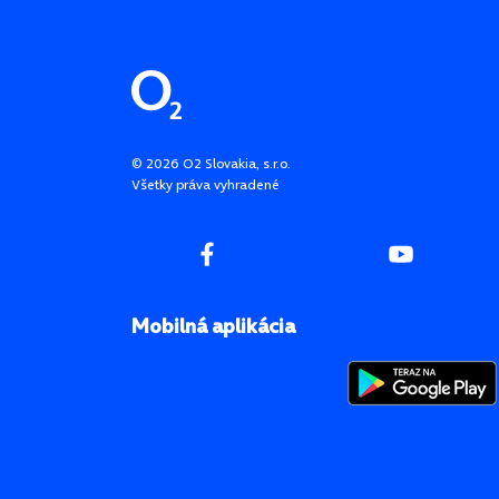
Pätička stránky
©
2026
O2 Slovakia, s.r.o.
Všetky práva vyhradené
Mobilná aplikácia