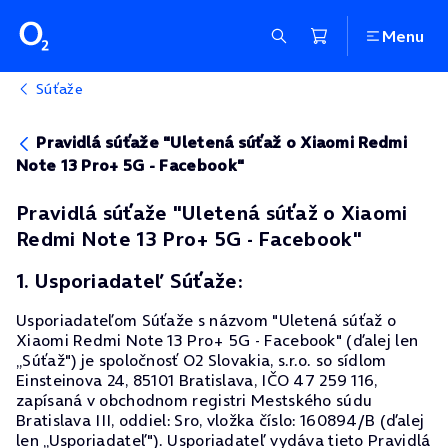
Menu
Súťaže
Pravidlá súťaže "Uletená súťaž o Xiaomi Redmi
Note 13 Pro+ 5G - Facebook"
Pravidlá súťaže "Uletená súťaž o Xiaomi
Redmi Note 13 Pro+ 5G - Facebook"
1. Usporiadateľ Súťaže:
Usporiadateľom Súťaže s názvom "Uletená súťaž o
Xiaomi Redmi Note 13 Pro+ 5G - Facebook" (ďalej len
„Súťaž") je spoločnosť O2 Slovakia, s.r.o. so sídlom
Einsteinova 24, 85101 Bratislava, IČO 47 259 116,
zapísaná v obchodnom registri Mestského súdu
Bratislava III, oddiel: Sro, vložka číslo: 160894/B (ďalej
len „Usporiadateľ"). Usporiadateľ vydáva tieto Pravidlá