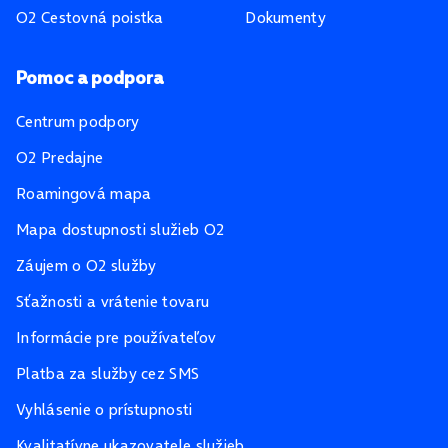
O2 Cestovná poistka
Dokumenty
Pomoc a podpora
Centrum podpory
O2 Predajne
Roamingová mapa
Mapa dostupnosti služieb O2
Záujem o O2 služby
Sťažnosti a vrátenie tovaru
Informácie pre používateľov
Platba za služby cez SMS
Vyhlásenie o prístupnosti
Kvalitatívne ukazovatele služieb