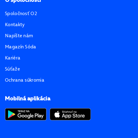
Spoločnosť O2
Kontakty
Napíšte nám
Magazín Sóda
Kariéra
Súťaže
Ochrana súkromia
Mobilná aplikácia