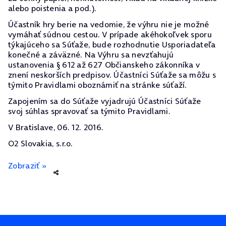
alebo poistenia a pod.).
Účastník hry berie na vedomie, že výhru nie je možné
vymáhať súdnou cestou. V prípade akéhokoľvek sporu
týkajúceho sa Súťaže, bude rozhodnutie Usporiadateľa
konečné a záväzné. Na Výhru sa nevzťahujú
ustanovenia § 612 až 627 Občianskeho zákonníka v
znení neskorších predpisov. Účastníci Súťaže sa môžu s
týmito Pravidlami oboznámiť na stránke súťaží.
Zapojením sa do Súťaže vyjadrujú Účastníci Súťaže
svoj súhlas spravovať sa týmito Pravidlami.
V Bratislave, 06. 12. 2016.
O2 Slovakia, s.r.o.
Zobraziť »