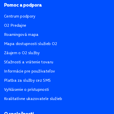
Pomoc a podpora
Centrum podpory
O2 Predajne
Roamingová mapa
Mapa dostupnosti služieb O2
Záujem o O2 služby
Sťažnosti a vrátenie tovaru
Informácie pre používateľov
Platba za služby cez SMS
Vyhlásenie o prístupnosti
Kvalitatívne ukazovatele služieb
O spoločnosti