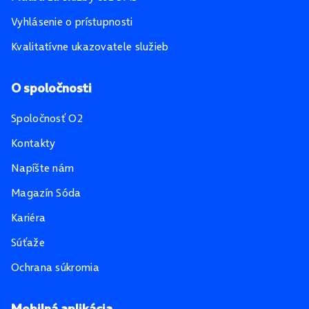
Vyhlásenie o prístupnosti
Kvalitatívne ukazovatele služieb
O spoločnosti
Spoločnosť O2
Kontakty
Napíšte nám
Magazín Sóda
Kariéra
Súťaže
Ochrana súkromia
Mobilná aplikácia