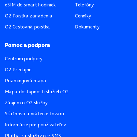
eSIM do smart hodiniek
Telefóny
O2 Poistka zariadenia
Cenníky
O2 Cestovná poistka
Dokumenty
Pomoc a podpora
Centrum podpory
O2 Predajne
Roamingová mapa
Mapa dostupnosti služieb O2
Záujem o O2 služby
Sťažnosti a vrátenie tovaru
Informácie pre používateľov
Platba za služby cez SMS