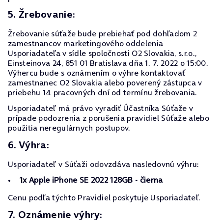
5. Žrebovanie:
Žrebovanie súťaže bude prebiehať pod dohľadom 2
zamestnancov marketingového oddelenia
Usporiadateľa v sídle spoločnosti O2 Slovakia, s.r.o.,
Einsteinova 24, 851 01 Bratislava dňa 1. 7. 2022 o 15:00.
Výhercu bude s oznámením o výhre kontaktovať
zamestnanec O2 Slovakia alebo poverený zástupca v
priebehu 14 pracovných dní od termínu žrebovania.
Usporiadateľ má právo vyradiť Účastníka Súťaže v
prípade podozrenia z porušenia pravidiel Súťaže alebo
použitia neregulárnych postupov.
6. Výhra:
Usporiadateľ v Súťaži odovzdáva nasledovnú výhru:
1x Apple iPhone SE 2022 128GB - čierna
Cenu podľa týchto Pravidiel poskytuje Usporiadateľ.
7. Oznámenie výhry: