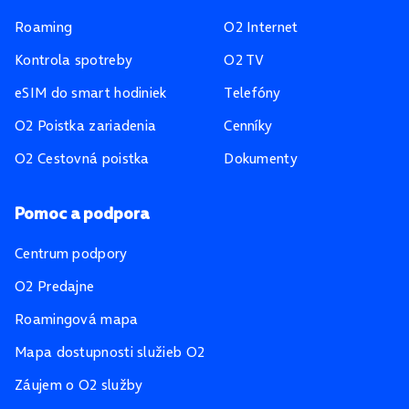
Roaming
O2 Internet
Kontrola spotreby
O2 TV
eSIM do smart hodiniek
Telefóny
O2 Poistka zariadenia
Cenníky
O2 Cestovná poistka
Dokumenty
Pomoc a podpora
Centrum podpory
O2 Predajne
Roamingová mapa
Mapa dostupnosti služieb O2
Záujem o O2 služby