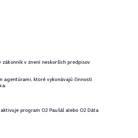
y zákonník v znení neskorších predpisov
n agentúrami, ktoré vykonávajú činnosti
ka.
) aktivuje program O2 Paušál alebo O2 Dáta