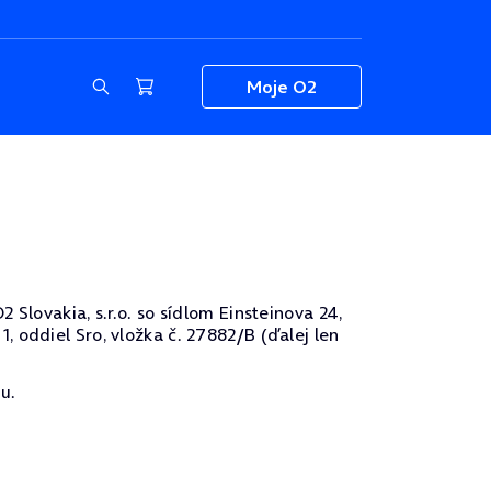
Moje O2
Slovakia, s.r.o. so sídlom Einsteinova 24,
 oddiel Sro, vložka č. 27882/B (ďalej len
u.