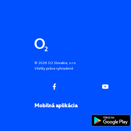
Pätička stránky
©
2026
O2 Slovakia, s.r.o.
Všetky práva vyhradené
Mobilná aplikácia