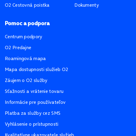
O2 Cestovná poistka
Dokumenty
Pomoc a podpora
Centrum podpory
O2 Predajne
Roamingová mapa
Mapa dostupnosti služieb O2
Záujem o O2 služby
Sťažnosti a vrátenie tovaru
Informácie pre používateľov
Platba za služby cez SMS
Vyhlásenie o prístupnosti
Kvalitatívne ukazovatele služieb