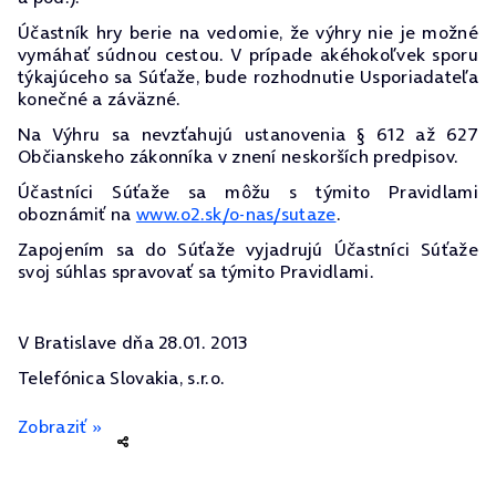
Účastník hry berie na vedomie, že výhry nie je možné
vymáhať súdnou cestou. V prípade akéhokoľvek sporu
týkajúceho sa Súťaže, bude rozhodnutie Usporiadateľa
konečné a záväzné.
Na Výhru sa nevzťahujú ustanovenia § 612 až 627
Občianskeho zákonníka v znení neskorších predpisov.
Účastníci Súťaže sa môžu s týmito Pravidlami
oboznámiť na
www.o2.sk/o-nas/sutaze
.
Zapojením sa do Súťaže vyjadrujú Účastníci Súťaže
svoj súhlas spravovať sa týmito Pravidlami.
V Bratislave dňa 28.01. 2013
Telefónica Slovakia, s.r.o.
Zobraziť »