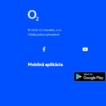
Pätička stránky
©
2026
O2 Slovakia, s.r.o.
Všetky práva vyhradené
Mobilná aplikácia