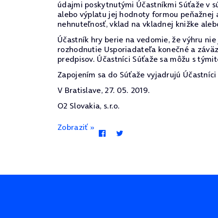
údajmi poskytnutými Účastníkmi Súťaže v sú
alebo výplatu jej hodnoty formou peňažnej 
nehnuteľnosť, vklad na vkladnej knižke alebo
Účastník hry berie na vedomie, že výhru ni
rozhodnutie Usporiadateľa konečné a záväz
predpisov. Účastníci Súťaže sa môžu s týmit
Zapojením sa do Súťaže vyjadrujú Účastníci 
V Bratislave, 27. 05. 2019.
O2 Slovakia, s.r.o.
Zobraziť »