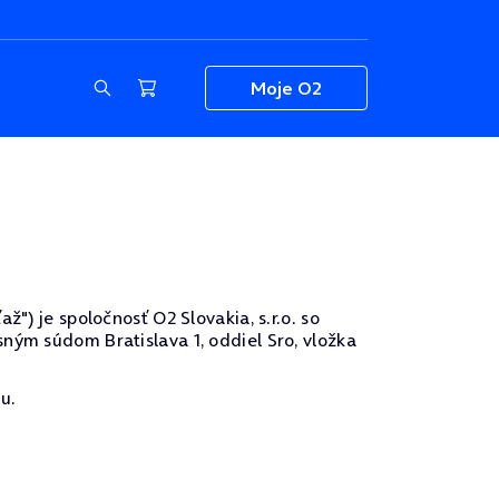
Moje O2
") je spoločnosť O2 Slovakia, s.r.o. so
ným súdom Bratislava 1, oddiel Sro, vložka
u.