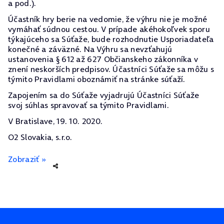
a pod.).
Účastník hry berie na vedomie, že výhru nie je možné
vymáhať súdnou cestou. V prípade akéhokoľvek sporu
týkajúceho sa Súťaže, bude rozhodnutie Usporiadateľa
konečné a záväzné. Na Výhru sa nevzťahujú
ustanovenia § 612 až 627 Občianskeho zákonníka v
znení neskorších predpisov. Účastníci Súťaže sa môžu s
týmito Pravidlami oboznámiť na stránke súťaží.
Zapojením sa do Súťaže vyjadrujú Účastníci Súťaže
svoj súhlas spravovať sa týmito Pravidlami.
V Bratislave, 19. 10. 2020.
O2 Slovakia, s.r.o.
Zobraziť »