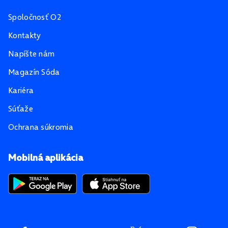
Spoločnosť O2
Kontakty
Napíšte nám
Magazín Sóda
Kariéra
Súťaže
Ochrana súkromia
Mobilná aplikácia