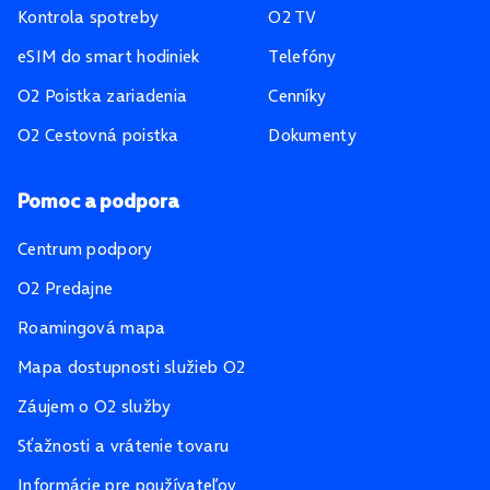
Kontrola spotreby
O2 TV
eSIM do smart hodiniek
Telefóny
O2 Poistka zariadenia
Cenníky
O2 Cestovná poistka
Dokumenty
Pomoc a podpora
Centrum podpory
O2 Predajne
Roamingová mapa
Mapa dostupnosti služieb O2
Záujem o O2 služby
Sťažnosti a vrátenie tovaru
Informácie pre používateľov