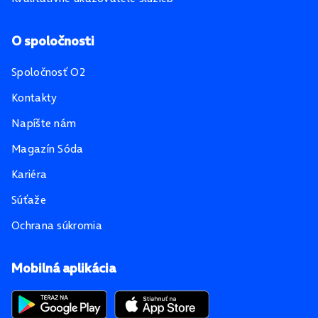
O spoločnosti
Spoločnosť O2
Kontakty
Napíšte nám
Magazín Sóda
Kariéra
Súťaže
Ochrana súkromia
Mobilná aplikácia