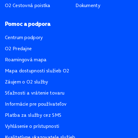
O2 Cestovná poistka
Dokumenty
Pomoc a podpora
Centrum podpory
O2 Predajne
Roamingová mapa
Mapa dostupnosti služieb O2
Záujem o O2 služby
Sťažnosti a vrátenie tovaru
Informácie pre používateľov
Platba za služby cez SMS
Vyhlásenie o prístupnosti
Kvalitatívne ukazovatele služieb