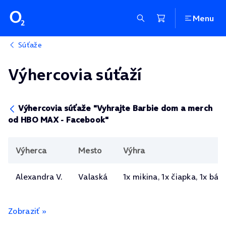
Menu
Súťaže
Výhercovia súťaží
Výhercovia súťaže "Vyhrajte Barbie dom a merch
od HBO MAX - Facebook"
Výherca
Mesto
Výhra
Alexandra V.
Valaská
1x mikina, 1x čiapka, 1x bá
Zobraziť »