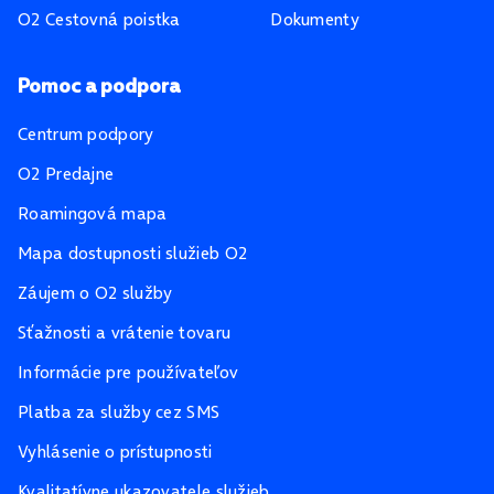
O2 Cestovná poistka
Dokumenty
Pomoc a podpora
Centrum podpory
O2 Predajne
Roamingová mapa
Mapa dostupnosti služieb O2
Záujem o O2 služby
Sťažnosti a vrátenie tovaru
Informácie pre používateľov
Platba za služby cez SMS
Vyhlásenie o prístupnosti
Kvalitatívne ukazovatele služieb