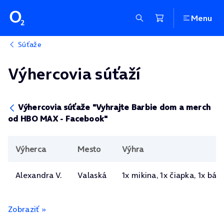
Menu
Súťaže
Výhercovia súťaží
Výhercovia súťaže "Vyhrajte Barbie dom a merch
od HBO MAX - Facebook"
Výherca
Mesto
Výhra
Alexandra V.
Valaská
1x mikina, 1x čiapka, 1x bá
Zobraziť »