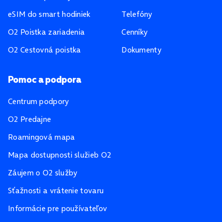
eSIM do smart hodiniek
Telefóny
O2 Poistka zariadenia
Cenníky
O2 Cestovná poistka
Dokumenty
Pomoc a podpora
Centrum podpory
O2 Predajne
Roamingová mapa
Mapa dostupnosti služieb O2
Záujem o O2 služby
Sťažnosti a vrátenie tovaru
Informácie pre používateľov