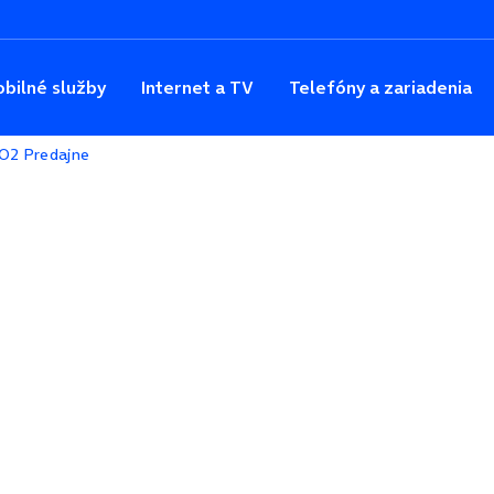
bilné služby
Internet a TV
Telefóny a zariadenia
O2 Predajne