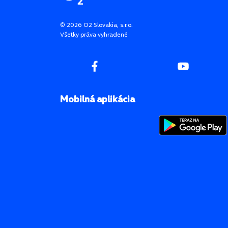
©
2026
O2 Slovakia, s.r.o.
Všetky práva vyhradené
Mobilná aplikácia