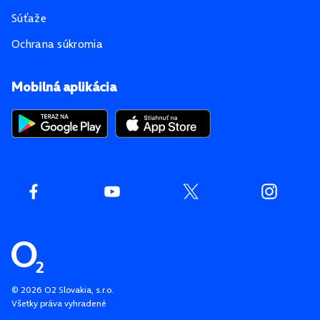
Súťaže
Ochrana súkromia
Mobilná aplikácia
©
2026
O2 Slovakia, s.r.o.
Všetky práva vyhradené