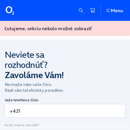
Menu
Ľutujeme, sekciu nebolo možné zobraziť
Neviete sa
rozhodnúť?
Zavoláme Vám!
Nechajte nám vaše číslo.
Radi vám telefonicky poradíme.
Vaše telefónne číslo
Kedy máme zavolať?