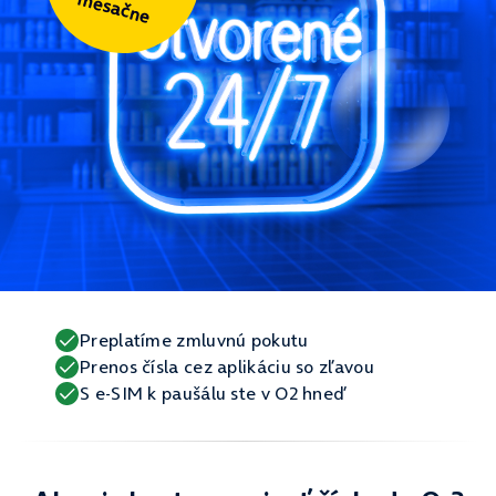
mesačne
Preplatíme zmluvnú pokutu
Prenos čísla cez aplikáciu so zľavou
S e-SIM k paušálu ste v O2 hneď