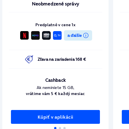
Neobmedzené správy
Predplatné v cene 1x
a ďalšie
Zľava na zariadenia 168 €
Cashback
Ak neminiete 15 GB,
vrátime vám 5 € každý mesiac
Kúpiť v aplikácii