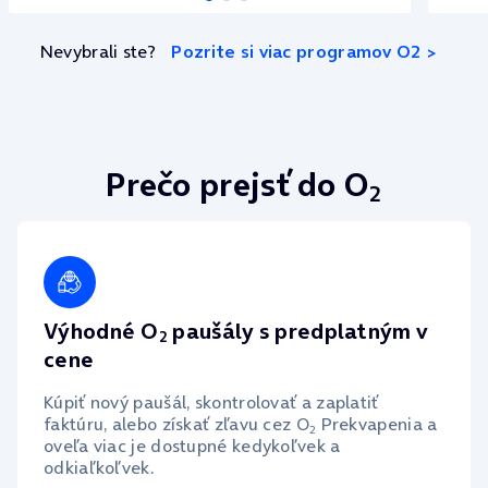
Nevybrali ste?
Pozrite si viac programov O2 >
Prečo prejsť do O
2
Výhodné O
paušály s predplatným v
2
cene
Kúpiť nový paušál, skontrolovať a zaplatiť
faktúru, alebo získať zľavu cez O
Prekvapenia a
2
oveľa viac je dostupné kedykoľvek a
odkiaľkoľvek.