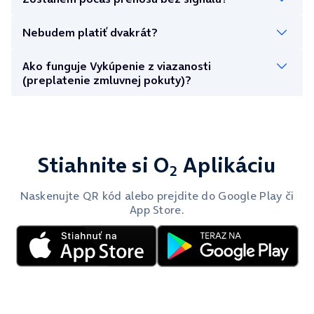
Nebudem platiť dvakrát?
Ako funguje Vykúpenie z viazanosti
(preplatenie zmluvnej pokuty)?
Stiahnite si O
Aplikáciu
2
Naskenujte QR kód alebo prejdite do Google Play či
App Store.