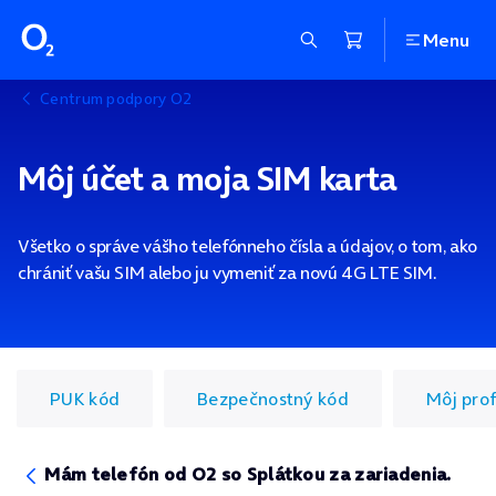
Menu
Centrum podpory O2
Môj účet a moja SIM karta
Všetko o správe vášho telefónneho čísla a údajov, o tom, ako
chrániť vašu SIM alebo ju vymeniť za novú 4G LTE SIM.
PUK kód
Bezpečnostný kód
Môj prof
Mám telefón od O2 so Splátkou za zariadenia.