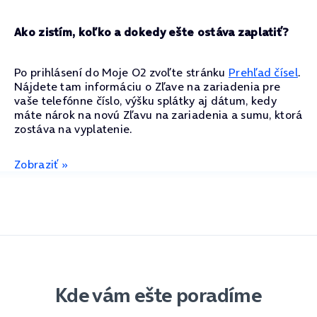
Ako zistím, koľko a dokedy ešte ostáva zaplatiť?
Po prihlásení do Moje O2 zvoľte stránku
Prehľad čísel
.
Nájdete tam informáciu o Zľave na zariadenia pre
vaše telefónne číslo, výšku splátky aj dátum, kedy
máte nárok na novú Zľavu na zariadenia a sumu, ktorá
zostáva na vyplatenie.
Zobraziť »
Kde vám ešte poradíme