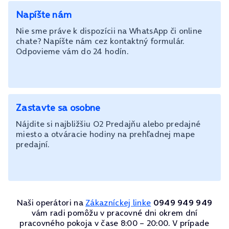
Napíšte nám
Nie sme práve k dispozícii na WhatsApp či online
chate? Napíšte nám cez kontaktný formulár.
Odpovieme vám do 24 hodín.
Zastavte sa osobne
Nájdite si najbližšiu O2 Predajňu alebo predajné
miesto a otváracie hodiny na prehľadnej mape
predajní.
Naši operátori na
Zákazníckej linke
0949 949 949
vám radi pomôžu v pracovné dni okrem dní
pracovného pokoja v čase 8:00 – 20:00. V prípade