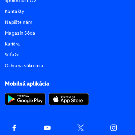
Spoločnosť O2
Kontakty
Napíšte nám
Magazín Sóda
Kariéra
Súťaže
Ochrana súkromia
Mobilná aplikácia