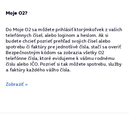
Moje O2?
Do Moje O2 sa môžete prihlásiť ktorýmkoľvek z vašich
telefónnych čísel, alebo loginom a heslom. Ak si
budete chcieť pozrieť prehľad svojich čísel alebo
spotrebu či faktúry pre jednotlivé čísla, stačí sa overiť
Bezpečnostným kódom sa zobrazia všetky O2
telefónne čísla, ktoré evidujeme k vášmu rodnému
číslu alebo IČO. Pozrieť si tak môžete spotrebu, služby
a faktúry každého vášho čísla.
Zobraziť »