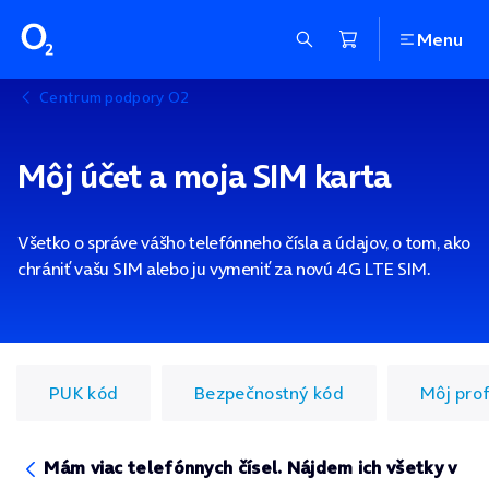
Menu
Centrum podpory O2
Môj účet a moja SIM karta
Všetko o správe vášho telefónneho čísla a údajov, o tom, ako
chrániť vašu SIM alebo ju vymeniť za novú 4G LTE SIM.
PUK kód
Bezpečnostný kód
Môj prof
Mám viac telefónnych čísel. Nájdem ich všetky v