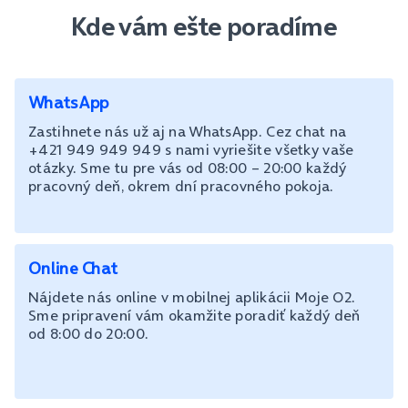
Kde vám ešte poradíme
WhatsApp
Zastihnete nás už aj na WhatsApp. Cez chat na
+421 949 949 949 s nami vyriešite všetky vaše
otázky. Sme tu pre vás od 08:00 – 20:00 každý
pracovný deň, okrem dní pracovného pokoja.
Online Chat
Nájdete nás online v mobilnej aplikácii Moje O2.
Sme pripravení vám okamžite poradiť každý deň
od 8:00 do 20:00.